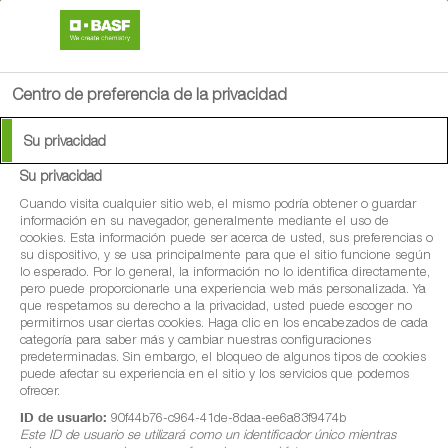
search
person
menu
Centro de preferencia de la privacidad
Su privacidad
Su privacidad
Cuando visita cualquier sitio web, el mismo podría obtener o guardar
información en su navegador, generalmente mediante el uso de
cookies. Esta información puede ser acerca de usted, sus preferencias o
su dispositivo, y se usa principalmente para que el sitio funcione según
lo esperado. Por lo general, la información no lo identifica directamente,
pero puede proporcionarle una experiencia web más personalizada. Ya
que respetamos su derecho a la privacidad, usted puede escoger no
permitirnos usar ciertas cookies. Haga clic en los encabezados de cada
categoría para saber más y cambiar nuestras configuraciones
predeterminadas. Sin embargo, el bloqueo de algunos tipos de cookies
puede afectar su experiencia en el sitio y los servicios que podemos
ofrecer.
ID de usuario:
90f44b76-c964-41de-8daa-ee6a83f9474b
Este ID de usuario se utilizará como un identificador único mientras