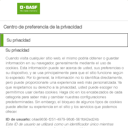
search
person
menu
Centro de preferencia de la privacidad
Su privacidad
Su privacidad
Cuando visita cualquier sitio web, el mismo podría obtener o guardar
información en su navegador, generalmente mediante el uso de
cookies. Esta información puede ser acerca de usted, sus preferencias o
su dispositivo, y se usa principalmente para que el sitio funcione según
lo esperado. Por lo general, la información no lo identifica directamente,
pero puede proporcionarle una experiencia web más personalizada. Ya
que respetamos su derecho a la privacidad, usted puede escoger no
permitirnos usar ciertas cookies. Haga clic en los encabezados de cada
categoría para saber más y cambiar nuestras configuraciones
predeterminadas. Sin embargo, el bloqueo de algunos tipos de cookies
puede afectar su experiencia en el sitio y los servicios que podemos
ofrecer.
ID de usuario:
c4ae9656-f251-4979-98d6-561fd42ed24b
Este ID de usuario se utilizará como un identificador único mientras