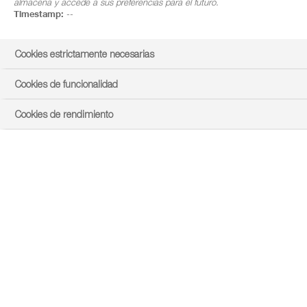
almacena y accede a sus preferencias para el futuro.
Timestamp:
--
Cookies estrictamente necesarias
Cookies de funcionalidad
Cookies de rendimiento
Sra. Laila Colome