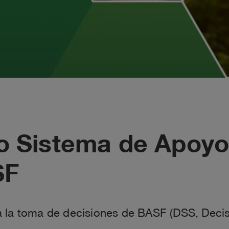
vo Sistema de Apoyo
SF
a la toma de decisiones de BASF (DSS, Deci