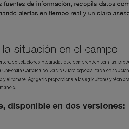
 fuentes de información, recopila datos co
ionando alertas en tiempo real y un claro ase
 la situación en el campo
artera de soluciones integradas que comprenden semillas, product
 la Università Cattolica del Sacro Cuore especializada en solucio
vo y el tomate. Agrigenio proporciona a los agricultores y técnico
 manejo.
e,
disponible en dos versiones: