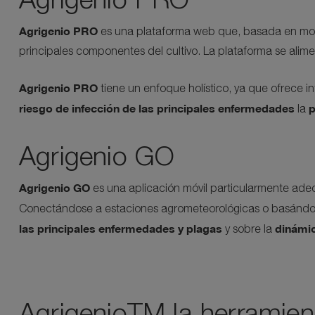
Agrigenio PRO
es una plataforma web que, basada en model
principales componentes del cultivo. La plataforma se alime
Agrigenio PRO
tiene un enfoque holístico, ya que ofrece i
riesgo de infección de las principales enfermedades
p
la
Agrigenio GO
Agrigenio GO
es una aplicación móvil particularmente ade
Conectándose a estaciones agrometeorológicas o basándose 
las principales enfermedades y plagas
dinámic
y sobre la
AgrigenioTM la herramien