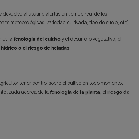
evuelve al usuario alertas en tiempo real de los
es meteorológicas, variedad cultivada, tipo de suelo, etc).
fenología del cultivo
llos la
y el desarrollo vegetativo, el
hídrico o el riesgo de heladas
icultor tener control sobre el cultivo en todo momento.
fenología de la planta
riesgo de
intetizada acerca de la
, el