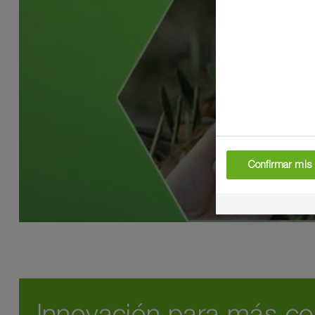
Confirmar mis 
Innovación para más com