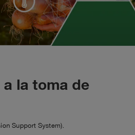
 a la toma de
sion Support System).