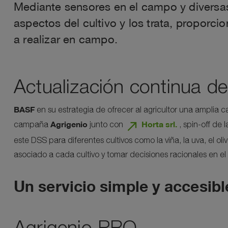
Mediante sensores en el campo y diversas
aspectos del cultivo y los trata, proporc
a realizar en campo.
Actualización continua de
BASF
en su estrategia de ofrecer al agricultor una amplia c
north_east
Agrigenio
Horta srl.
campaña
junto con
, spin-off de
este DSS para diferentes cultivos como la viña, la uva, el oli
asociado a cada cultivo y tomar decisiones racionales en el
Un servicio simple y accesibl
Agrigenio PRO