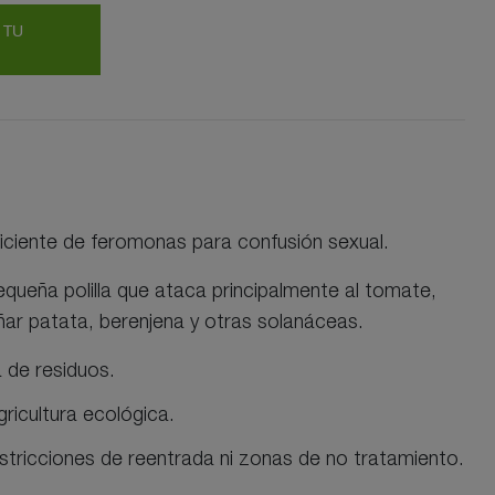
 TU
ficiente de feromonas para confusión sexual.
equeña polilla que ataca principalmente al tomate,
ar patata, berenjena y otras solanáceas.
a de residuos.
ricultura ecológica.
 restricciones de reentrada ni zonas de no tratamiento.