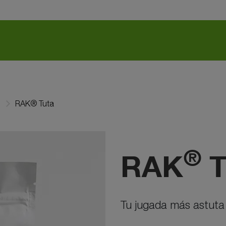
RAK® Tuta
®
RAK
T
Tu jugada más astuta 