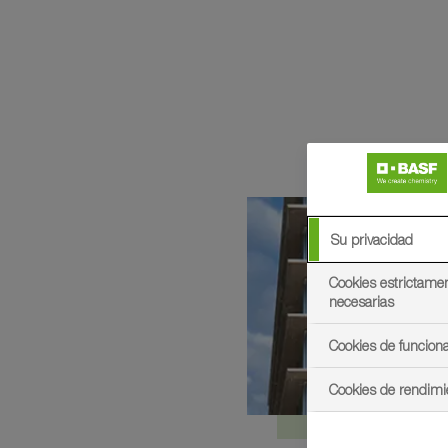
Su privacidad
Cookies estrictame
necesarias
Cookies de funciona
Cookies de rendimi