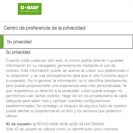
search
person
menu
Centro de preferencia de la privacidad
Su privacidad
Su privacidad
Cuando visita cualquier sitio web, el mismo podría obtener o guardar
información en su navegador, generalmente mediante el uso de
cookies. Esta información puede ser acerca de usted, sus preferencias o
su dispositivo, y se usa principalmente para que el sitio funcione según
lo esperado. Por lo general, la información no lo identifica directamente,
pero puede proporcionarle una experiencia web más personalizada. Ya
que respetamos su derecho a la privacidad, usted puede escoger no
permitirnos usar ciertas cookies. Haga clic en los encabezados de cada
categoría para saber más y cambiar nuestras configuraciones
predeterminadas. Sin embargo, el bloqueo de algunos tipos de cookies
puede afectar su experiencia en el sitio y los servicios que podemos
ofrecer.
ID de usuario:
fa7831d0-0956-4636-a296-94194736949d
Este ID de usuario se utilizará como un identificador único mientras