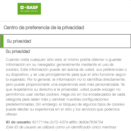
search
person
menu
Centro de preferencia de la privacidad
Su privacidad
Su privacidad
Cuando visita cualquier sitio web, el mismo podría obtener o guardar
información en su navegador, generalmente mediante el uso de
cookies. Esta información puede ser acerca de usted, sus preferencias o
su dispositivo, y se usa principalmente para que el sitio funcione según
lo esperado. Por lo general, la información no lo identifica directamente,
pero puede proporcionarle una experiencia web más personalizada. Ya
que respetamos su derecho a la privacidad, usted puede escoger no
permitirnos usar ciertas cookies. Haga clic en los encabezados de cada
categoría para saber más y cambiar nuestras configuraciones
predeterminadas. Sin embargo, el bloqueo de algunos tipos de cookies
puede afectar su experiencia en el sitio y los servicios que podemos
ofrecer.
ID de usuario:
6217114e-2c72-437d-a88c-3e90e7834754
Este ID de usuario se utilizará como un identificador único mientras