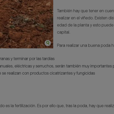
También hay que tener en cuent
realizar en el viñedo. Existen 
edad de la planta y esto puede h
capital.
Para realizar una buena poda h
nas y terminar por las tardías
manuales, eléctricas y serruchos, serán también muy importante
se realizan con productos cicatrizantes y fungicidas
es la fertilización. Es por ello que, tras la poda, hay que real