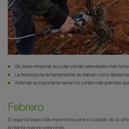
Se debe empezar a podar por las variedades más tempra
La limpieza de la herramienta de trabajo como tijeras 
Además es importante sanar los cortes más grandes que 
Febrero
El segundo paso más importante para el cuidado de tu viñedo 
la planta cuando esta brote.