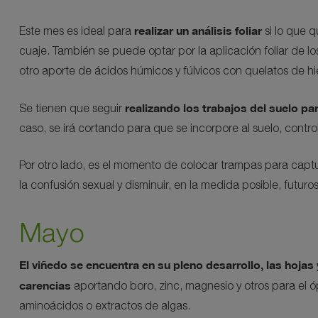
realizar un análisis foliar
Este mes es ideal para
si lo que q
cuaje. También se puede optar por la aplicación foliar de l
otro aporte de ácidos húmicos y fúlvicos con quelatos de hie
realizando los trabajos del suelo pa
Se tienen que seguir
caso, se irá cortando para que se incorpore al suelo, contr
Por otro lado, es el momento de colocar trampas para captur
la confusión sexual y disminuir, en la medida posible, futuro
Mayo
El viñedo se encuentra en su pleno desarrollo, las hojas
carencias
aportando boro, zinc, magnesio y otros para el óp
aminoácidos o extractos de algas.