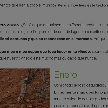
Pero si hoy lees este texto
limentos que irán a todo el mundo?
tro viñedo.
¿Sabías que actualmente, en España contamos con
hasta llegar a 96, pero cada una da lugar a unos criterios de
alidad comunes y que se reconozcan en el mercado
. Así que
 que mes a mes sepas qué toca hacer en tu viñedo
, sobre ap
 que nuestro viñedo esté mucho más cuidado que nunca.
Enero
Como todo leñoso caducifolio, 
El momento más oportuno para
mucho cuidado con las podas de
caso dejaremos la poda para m