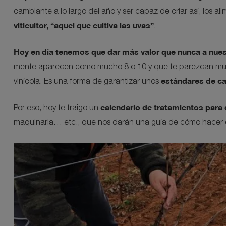
cambiante a lo largo del año y ser capaz de criar así, los a
viticultor, “aquel que cultiva las uvas”
.
Hoy en día tenemos que dar más valor que nunca a nues
mente aparecen como mucho 8 o 10 y que te parezcan muchas 
estándares de c
vinícola. Es una forma de garantizar unos
calendario de tratamientos para
Por eso, hoy te traigo un
maquinaria… etc., que nos darán una guía de cómo hacer