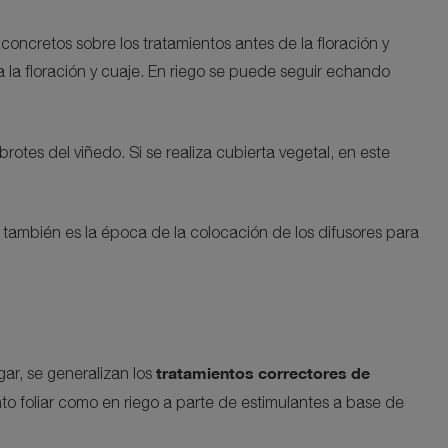
oncretos sobre los tratamientos antes de la floración y
a la floración y cuaje. En riego se puede seguir echando
otes del viñedo. Si se realiza cubierta vegetal, en este
, también es la época de la colocación de los difusores para
tratamientos correctores de
gar, se generalizan los
nto foliar como en riego a parte de estimulantes a base de