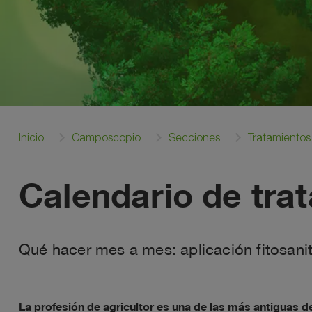
Inicio
Camposcopio
Secciones
Tratamientos
Calendario de trat
Qué hacer mes a mes: aplicación fitosanitar
La profesión de agricultor es una de las más antiguas 