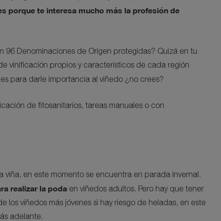
 es porque te interesa mucho más la profesión de
 96 Denominaciones de Origen protegidas? Quizá en tu
 vinificación propios y característicos de cada región
, es para darle importancia al viñedo ¿no crees?
licación de fitosanitarios, tareas manuales o con
la viña, en este momento se encuentra en parada invernal.
 realizar la poda
en viñedos adultos. Pero hay que tener
 los viñedos más jóvenes si hay riesgo de heladas, en este
ás adelante.