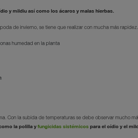
io y mildiu así como los ácaros y malas hierbas.
 poda de invierno, se tiene que realizar con mucha más rapidez.
r zonas humedad en la planta
a
rma. Con la subida de temperaturas se debe observar mucho má
como la polilla y
fungicidas sistémicos
para el oídio y el mil