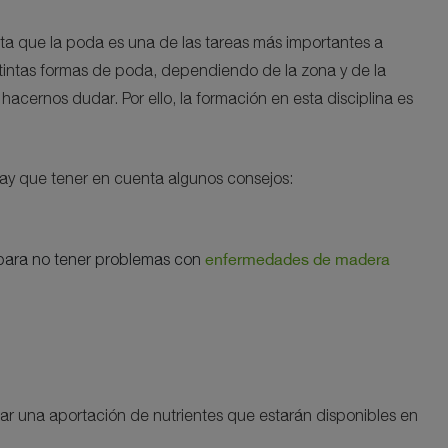
a que la poda es una de las tareas más importantes a
distintas formas de poda, dependiendo de la zona y de la
acernos dudar. Por ello, la formación en esta disciplina es
ay que tener en cuenta algunos consejos:
enfermedades de madera
s para no tener problemas con
izar una aportación de nutrientes que estarán disponibles en